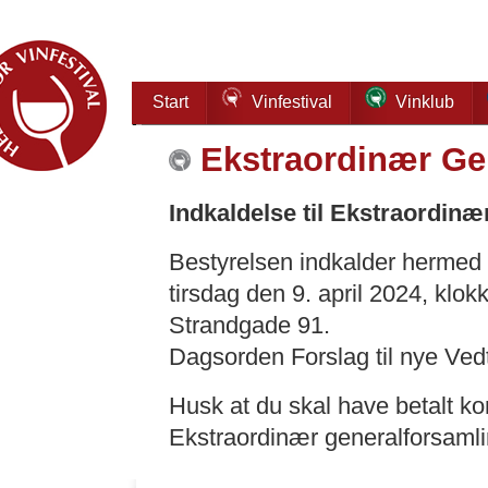
Start
Vinfestival
Vinklub
Ekstraordinær Ge
Indkaldelse til Ekstraordin
Bestyrelsen indkalder hermed 
tirsdag den 9. april 2024, klok
Strandgade 91.
Dagsorden Forslag til nye Ve
Husk at du skal have betalt ko
Ekstraordinær generalforsamli