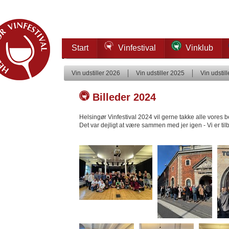
Start
Vinfestival
Vinklub
Vin udstiller 2026
Vin udstiller 2025
Vin udstil
Billeder 2024
Helsingør Vinfestival 2024 vil gerne takke alle vores b
Det var dejligt at være sammen med jer igen - Vi er ti